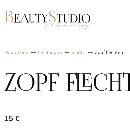
Hauptseite
Leistungen
Kinder
Zopf flechten
ZOPF FLECH
15 €