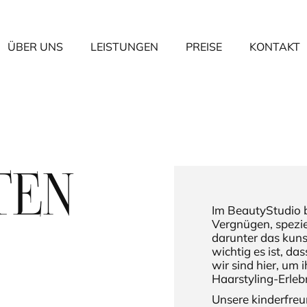
ÜBER UNS
LEISTUNGEN
PREISE
KONTAKT
TEN
Im BeautyStudio b
Vergnügen, speziel
darunter das kuns
wichtig es ist, da
wir sind hier, um
Haarstyling-Erlebn
Unsere kinderfre