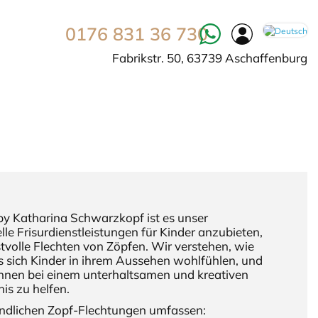
0176 831 36 730
Fabrikstr. 50, 63739 Aschaffenburg
y Katharina Schwarzkopf ist es unser
le Frisurdienstleistungen für Kinder anzubieten,
tvolle Flechten von Zöpfen. Wir verstehen, wie
ss sich Kinder in ihrem Aussehen wohlfühlen, und
 ihnen bei einem unterhaltsamen und kreativen
is zu helfen.
undlichen Zopf-Flechtungen umfassen: