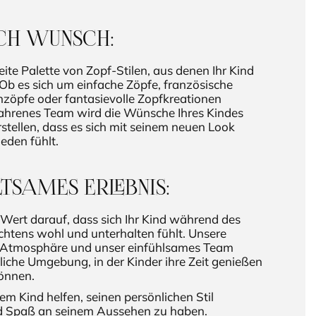
CH WUNSCH:
eite Palette von Zopf-Stilen, aus denen Ihr Kind
b es sich um einfache Zöpfe, französische
nzöpfe oder fantasievolle Zopfkreationen
fahrenes Team wird die Wünsche Ihres Kindes
rstellen, dass es sich mit seinem neuen Look
ieden fühlt.
TSAMES ERLEBNIS:
Wert darauf, dass sich Ihr Kind während des
htens wohl und unterhalten fühlt. Unsere
e Atmosphäre und unser einfühlsames Team
hliche Umgebung, in der Kinder ihre Zeit genießen
können.
em Kind helfen, seinen persönlichen Stil
 Spaß an seinem Aussehen zu haben.