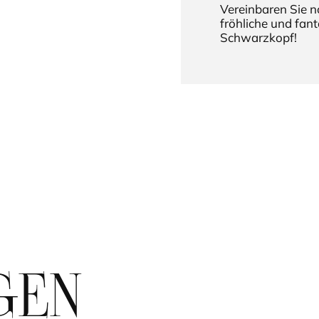
Vereinbaren Sie n
fröhliche und fan
Schwarzkopf!
GEN