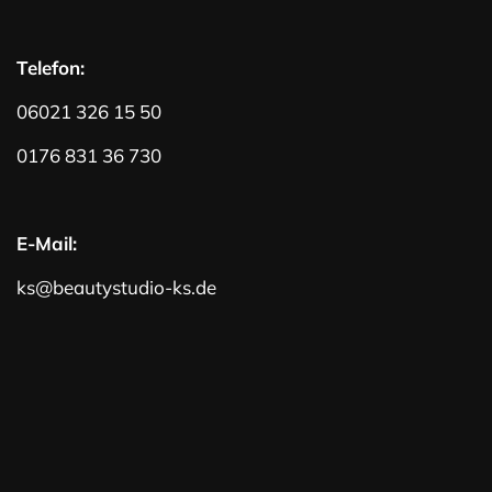
Telefon:
06021 326 15 50
0176 831 36 730
E-Mail:
ks@beautystudio-ks.de