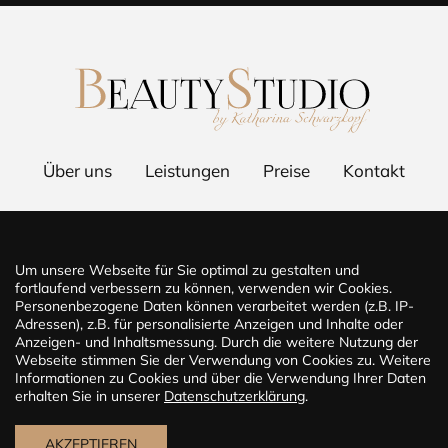
Über uns
Leistungen
Preise
Kontakt
Um unsere Webseite für Sie optimal zu gestalten und
fortlaufend verbessern zu können, verwenden wir Cookies.
Personenbezogene Daten können verarbeitet werden (z.B. IP-
Adressen), z.B. für personalisierte Anzeigen und Inhalte oder
Beauty Studio by Katharina Schwarzkopf © 2022 - 2026
Anzeigen- und Inhaltsmessung. Durch die weitere Nutzung der
Webseite stimmen Sie der Verwendung von Cookies zu. Weitere
Datenschutz
Informationen zu Cookies und über die Verwendung Ihrer Daten
Impressum
erhalten Sie in unserer
Datenschutzerklärung
.
Design und Erstellung der Website
AKZEPTIEREN
Informationen über die Website