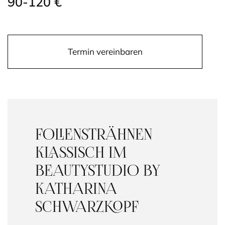
90-120 €
Termin vereinbaren
FOLIENSTRÄHNEN
KLASSISCH IM
BEAUTYSTUDIO BY
KATHARINA
SCHWARZKOPF