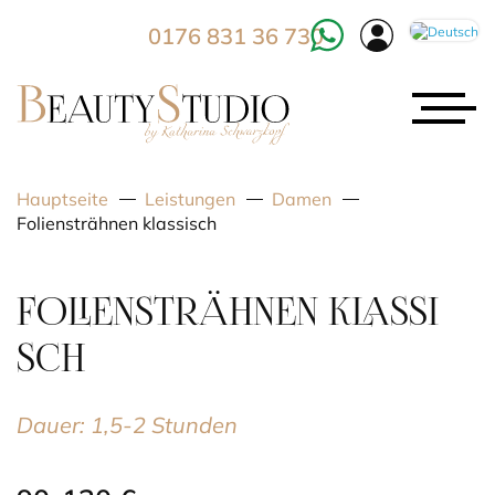
0176 831 36 730
Hauptseite
Leistungen
Damen
Foliensträhnen klassisch
FOLIENSTRÄHNEN KLASSI
SCH
Dauer: 1,5-2 Stunden